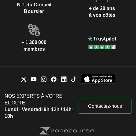
N°1 du Conseil
+ de 20 ans
Boursier
à vos côtés
+ 1 300 000
membres
NOS EXPERTS À VOTRE
ÉCOUTE
Contactez-nous
Lundi - Vendredi 9h-12h / 14h-
18h