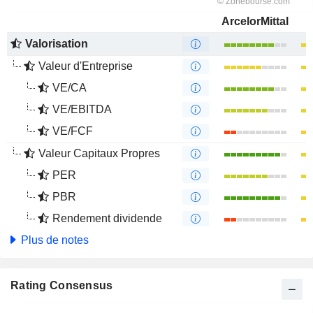
ArcelorMittal
Valorisation
Valeur d'Entreprise
VE/CA
VE/EBITDA
VE/FCF
Valeur Capitaux Propres
PER
PBR
Rendement dividende
Plus de notes
Rating Consensus