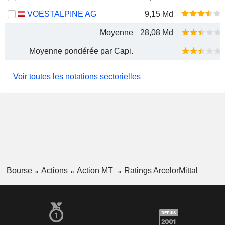
VOESTALPINE AG
9,15 Md
Moyenne
28,08 Md
Moyenne pondérée par Capi.
Voir toutes les notations sectorielles
Bourse
Actions
Action MT
Ratings ArcelorMittal