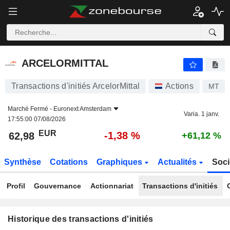
ARCELORMITTAL
ARCELORMITTAL
Transactions d'initiés ArcelorMittal
Actions
MT
Marché Fermé -
Euronext Amsterdam
Varia. 1 janv.
17:55:00 07/08/2026
EUR
-1,38 %
62,98
+61,12 %
Synthèse
Cotations
Graphiques
Actualités
Soci
Profil
Gouvernance
Actionnariat
Transactions d'initiés
Historique des transactions d'initiés