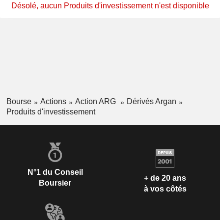
Désolé, aucun Produits d'investissement n'est disponible
Bourse
Actions
Action ARG
Dérivés Argan
Produits d'investissement
N°1 du Conseil
+ de 20 ans
Boursier
à vos côtés