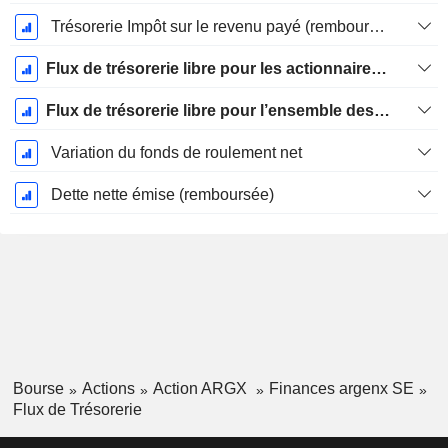
Trésorerie Impôt sur le revenu payé (remboursement)Impôt effectivement payé (remboursé) sur l’exercice
Flux de trésorerie libre pour les actionnaires FCFE
Flux de trésorerie libre pour l’ensemble des pourvoyeurs de fonds (créanciers et actionnaires) FCFF
Variation du fonds de roulement net
Dette nette émise (remboursée)
Bourse
Actions
Action ARGX
Finances argenx SE
Flux de Trésorerie