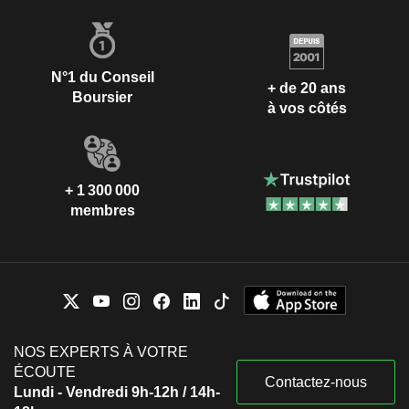
N°1 du Conseil
+ de 20 ans
Boursier
à vos côtés
+ 1 300 000
membres
NOS EXPERTS À VOTRE
ÉCOUTE
Contactez-nous
Lundi - Vendredi 9h-12h / 14h-