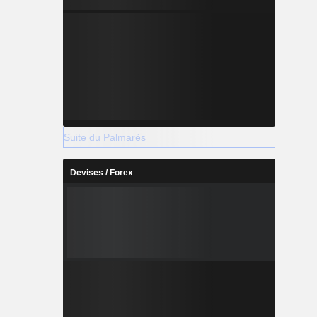
Suite du Palmarès
Devises / Forex