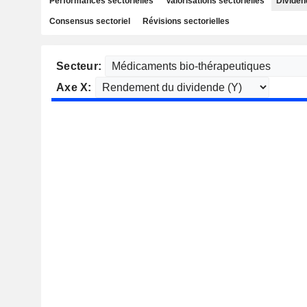
Performances sectorielles
Valorisations sectorielles
Dividen
Consensus sectoriel
Révisions sectorielles
Secteur:
Axe X: