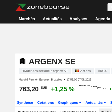
Marchés
Actualités
Analyses
Agenda
ARGENX SE
Dividendes sectoriels argenx SE
Actions
ARGX
Marché Fermé -
Euronext Bruxelles
17:55:00 07/08/2026
763,20
+1,25 %
EUR
+
Synthèse
Cotations
Graphiques
Actualités