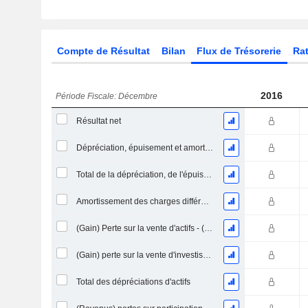
Compte de Résultat
Bilan
Flux de Trésorerie
Rat
2016
Période Fiscale: Décembre
Résultat net
Dépréciation, épuisement et amortissement
Total de la dépréciation, de l'épuisement et de l'amortissement
Amortissement des charges différées, total
(Gain) Perte sur la vente d'actifs - (CF)
(Gain) perte sur la vente d'investissements - (CF)
Total des dépréciations d'actifs