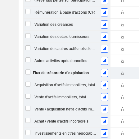
(Revenus) pertes sur participations - (CF)
Rémunération à base d'actions (CF)
Variation des créances
Variation des dettes fournisseurs
Variation des autres actifs nets d'exploitation (perçus)
Autres activités opérationnelles
Flux de trésorerie d'exploitation
Acquisition d'actifs immobiliers, total
Vente d'actifs immobiliers, total
Vente / acquisition nette d'actifs immobiliers
Achat / vente d'actifs incorporels
Investissements en titres négociables et en actions, total