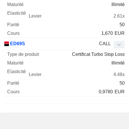
Illimité
2.61x
50
1,670
EUR
ED69S
CALL
Certificat Turbo Stop Loss
Illimité
4.48x
50
0,9780
EUR