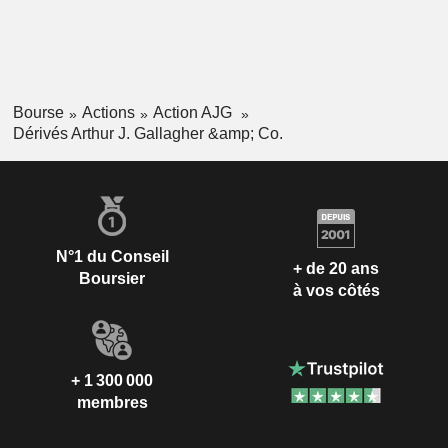
Bourse
Actions
Action AJG
Dérivés Arthur J. Gallagher &amp; Co.
N°1 du Conseil
+ de 20 ans
Boursier
à vos côtés
+ 1 300 000
membres