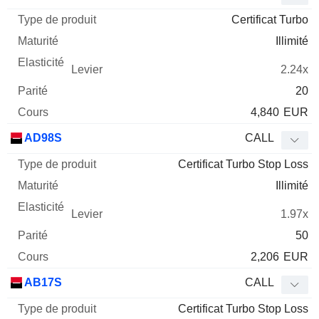
Certificat Turbo
Illimité
2.24x
20
4,840
EUR
AD98S
CALL
Certificat Turbo Stop Loss
Illimité
1.97x
50
2,206
EUR
AB17S
CALL
Certificat Turbo Stop Loss