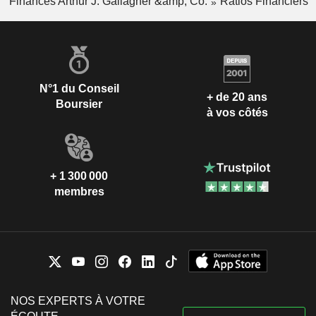
Finances Arthur J. Gallagher &amp; Co.
Ratios Financiers
N°1 du Conseil
+ de 20 ans
Boursier
à vos côtés
+ 1 300 000
membres
NOS EXPERTS À VOTRE