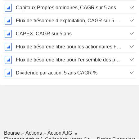
Capitaux Propres ordinaires, CAGR sur 5 ans
Flux de trésorerie d’exploitation, CAGR sur 5 ans
CAPEX, CAGR sur 5 ans
Flux de trésorerie libre pour les actionnaires FCFE, CAGR sur 5 ans
Flux de trésorerie libre pour l’ensemble des pourvoyeurs de fonds (créanciers et actionnaires) FCFF, CAGR sur 5 ans
Dividende par action, 5 ans CAGR %
Bourse
Actions
Action AJG