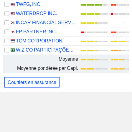
TWFG, INC.
WATERDROP INC.
INCAR FINANCIAL SERVICE CO., LTD.
-
FP PARTNER INC.
TQM CORPORATION
WIZ CO PARTICIPAÇÕES E CORRETAGEM DE SEGUROS S.A.
Moyenne
Moyenne pondérée par Capi.
Courtiers en assurance