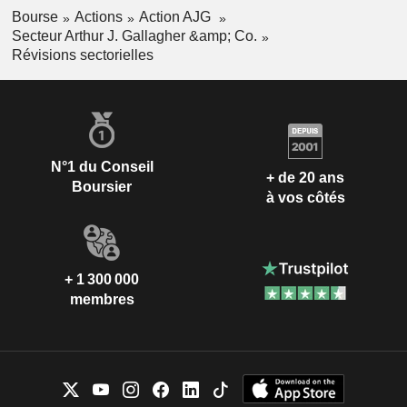
Bourse
Actions
Action AJG
Secteur Arthur J. Gallagher &amp; Co.
Révisions sectorielles
N°1 du Conseil
+ de 20 ans
Boursier
à vos côtés
+ 1 300 000
membres