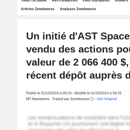
Toute l'actualité
Reco analystes
Faits marquants
Insiders
Articles Zonebourse
Analyses Zonebourse
Un initié d'AST Spac
vendu des actions po
valeur de 2 066 400 $
récent dépôt auprès 
Publié le 01/10/2024 à 09:24 - Modifié le 01/10/2024 à 09:25
MT Newswires - Traduit par Zonebourse
-
Voir l'original