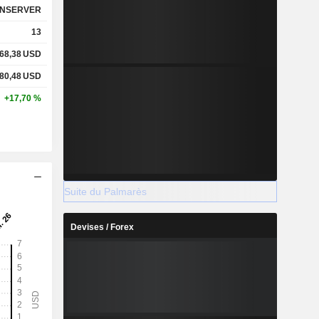
NSERVER
13
68,38
USD
80,48
USD
+17,70 %
Suite du Palmarès
Devises / Forex