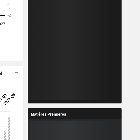
l -
Matières Premières