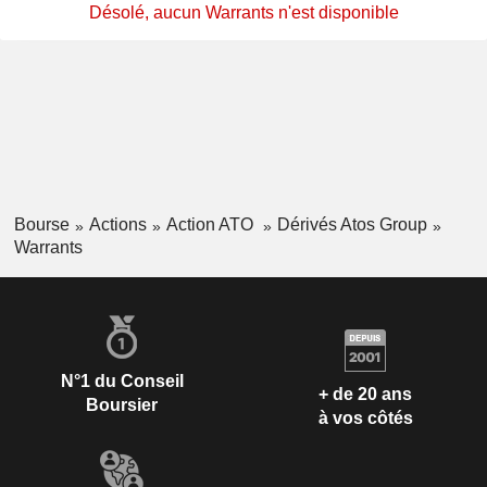
Désolé, aucun Warrants n'est disponible
Bourse
Actions
Action ATO
Dérivés Atos Group
Warrants
N°1 du Conseil
+ de 20 ans
Boursier
à vos côtés