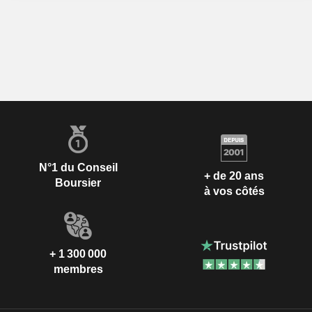
N°1 du Conseil
+ de 20 ans
Boursier
à vos côtés
+ 1 300 000
membres