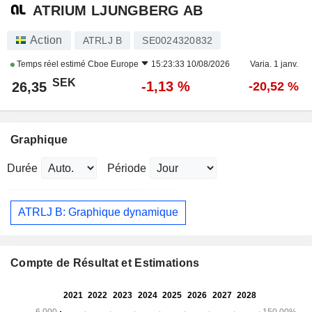
ATRIUM LJUNGBERG AB
Action
ATRLJ B
SE0024320832
Temps réel estimé
Cboe Europe
15:23:33 10/08/2026
Varia. 1 janv.
SEK
-1,13 %
26,35
-20,52 %
Graphique
Durée
Période
ATRLJ B: Graphique dynamique
Compte de Résultat et Estimations