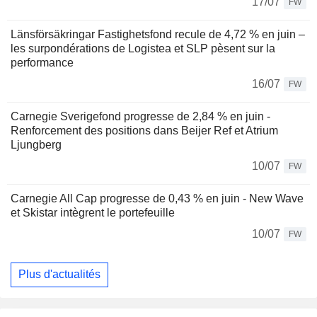
17/07
FW
Länsförsäkringar Fastighetsfond recule de 4,72 % en juin –
les surpondérations de Logistea et SLP pèsent sur la
performance
16/07
FW
Carnegie Sverigefond progresse de 2,84 % en juin -
Renforcement des positions dans Beijer Ref et Atrium
Ljungberg
10/07
FW
Carnegie All Cap progresse de 0,43 % en juin - New Wave
et Skistar intègrent le portefeuille
10/07
FW
Plus d'actualités