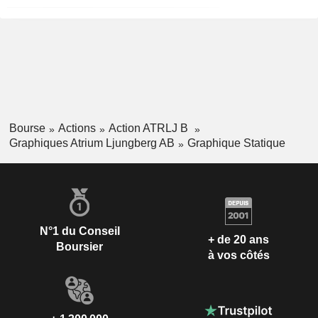
Bourse
Actions
Action ATRLJ B
Graphiques Atrium Ljungberg AB
Graphique Statique
N°1 du Conseil
+ de 20 ans
Boursier
à vos côtés