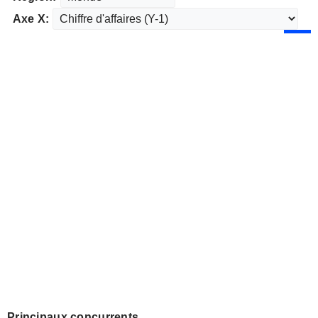
Axe X:
Principaux concurrents