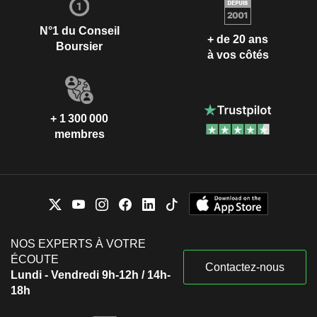
N°1 du Conseil
+ de 20 ans
Boursier
à vos côtés
+ 1 300 000
membres
NOS EXPERTS À VOTRE
ÉCOUTE
Contactez-nous
Lundi - Vendredi 9h-12h / 14h-
18h