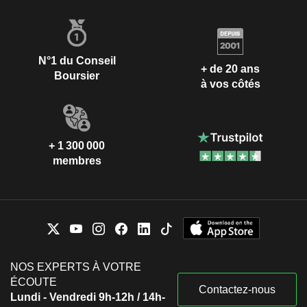
N°1 du Conseil
+ de 20 ans
Boursier
à vos côtés
+ 1 300 000
membres
NOS EXPERTS À VOTRE
ÉCOUTE
Contactez-nous
Lundi - Vendredi 9h-12h / 14h-