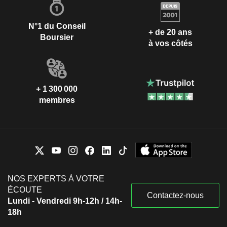
N°1 du Conseil
+ de 20 ans
Boursier
à vos côtés
+ 1 300 000
membres
NOS EXPERTS À VOTRE
ÉCOUTE
Contactez-nous
Lundi - Vendredi 9h-12h / 14h-
18h