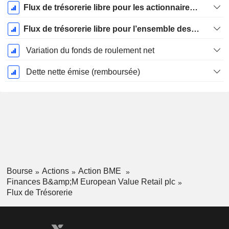
Flux de trésorerie libre pour les actionnaires FCFE
Flux de trésorerie libre pour l’ensemble des pourvoyeurs de fonds (créanciers et actionnaires) FCFF
Variation du fonds de roulement net
Dette nette émise (remboursée)
Bourse
Actions
Action BME
Finances B&amp;M European Value Retail plc
Flux de Trésorerie