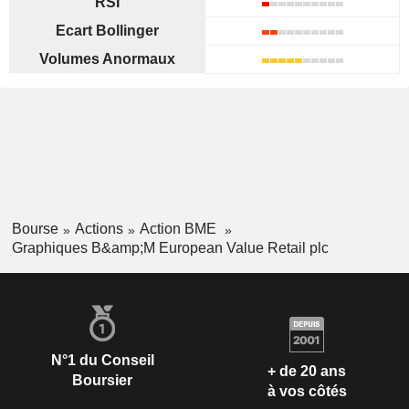
RSI
Ecart Bollinger
Volumes Anormaux
Bourse
Actions
Action BME
Graphiques B&amp;M European Value Retail plc
N°1 du Conseil
+ de 20 ans
Boursier
à vos côtés