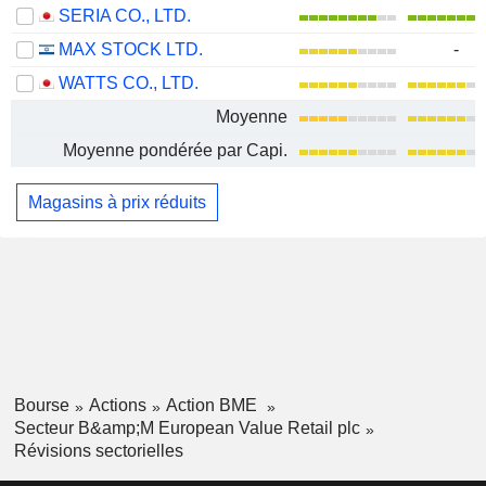
SERIA CO., LTD.
MAX STOCK LTD.
-
WATTS CO., LTD.
Moyenne
Moyenne pondérée par Capi.
Magasins à prix réduits
Bourse
Actions
Action BME
Secteur B&amp;M European Value Retail plc
Révisions sectorielles