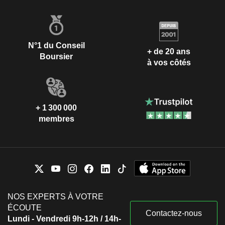
N°1 du Conseil
+ de 20 ans
Boursier
à vos côtés
+ 1 300 000
membres
NOS EXPERTS À VOTRE
ÉCOUTE
Contactez-nous
Lundi - Vendredi 9h-12h / 14h-