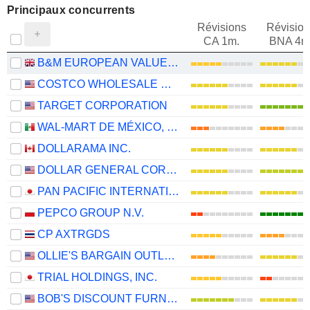
Principaux concurrents
Révisions
Révision
CA 1m.
BNA 4m
B&M EUROPEAN VALUE RETAIL PLC
COSTCO WHOLESALE CORPORATION
TARGET CORPORATION
WAL-MART DE MÉXICO, S.A.B. DE C.V.
DOLLARAMA INC.
DOLLAR GENERAL CORPORATION
PAN PACIFIC INTERNATIONAL HOLDINGS CORPORATION
PEPCO GROUP N.V.
CP AXTRGDS
OLLIE'S BARGAIN OUTLET HOLDINGS, INC.
TRIAL HOLDINGS, INC.
BOB'S DISCOUNT FURNITURE, INC.