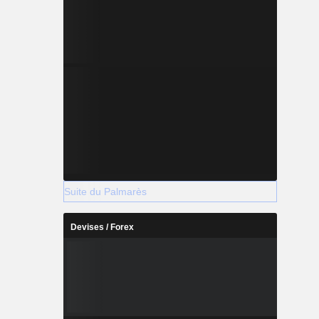
Suite du Palmarès
Devises / Forex