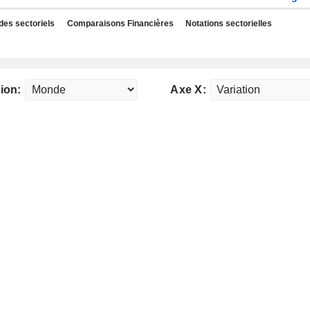
des sectoriels
Comparaisons Financières
Notations sectorielles
ion:
Axe X: