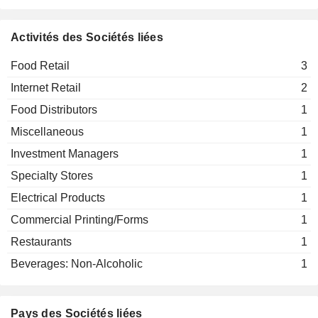
Activités des Sociétés liées
Food Retail
3
Internet Retail
2
Food Distributors
1
Miscellaneous
1
Investment Managers
1
Specialty Stores
1
Electrical Products
1
Commercial Printing/Forms
1
Restaurants
1
Beverages: Non-Alcoholic
1
Pays des Sociétés liées