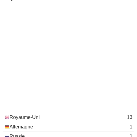
Royaume-Uni
13
Allemagne
1
Russie
1