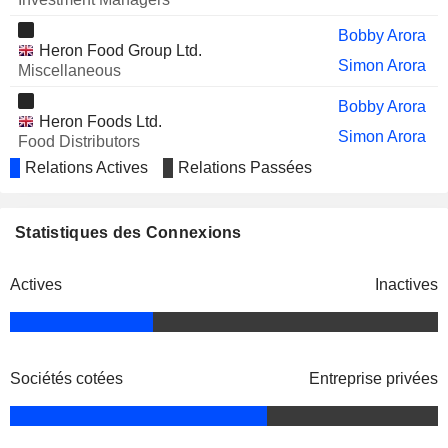
Bobby Arora
Heron Food Group Ltd.
Simon Arora
Miscellaneous
Bobby Arora
Heron Foods Ltd.
Simon Arora
Food Distributors
Relations Actives
Relations Passées
Bobby Arora
EV Retail Ltd.
Simon Arora
Food Retail
Statistiques des Connexions
Actives
Inactives
Sociétés cotées
Entreprise privées