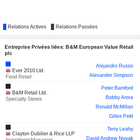
Relations Actives
Relations Passées
Entreprise Privées liées: B&M European Value Retail
plc
Alejandro Russo
Ever 2010 Ltd.
Alexander Simpson
Food Retail
Peter Bamford
B&M Retail Ltd.
Bobby Arora
Specialty Stores
Ronald McMillan
Gilles Petit
Terry Leahy
Clayton Dubilier & Rice LLP
David Andrew Novak
Investment Managers