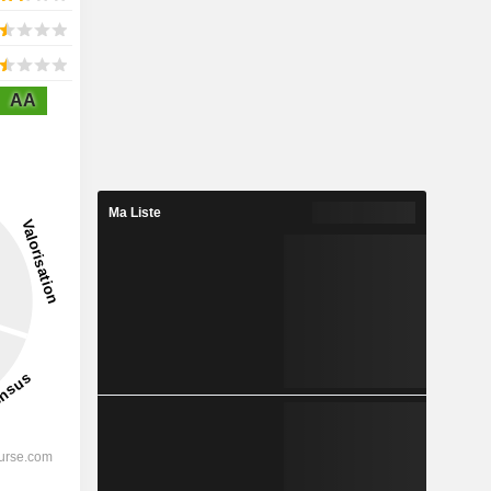
AA
Ma Liste