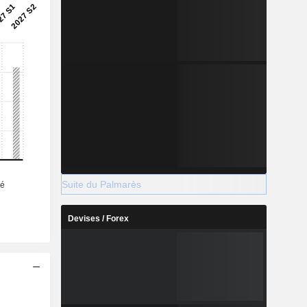
Suite du Palmarès
Devises / Forex