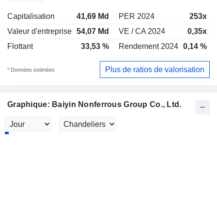
Capitalisation
41,69 Md
PER 2024
253x
Valeur d'entreprise
54,07 Md
VE / CA 2024
0,35x
Flottant
33,53 %
Rendement 2024
0,14 %
Plus de ratios de valorisation
* Données estimées
Graphique: Baiyin Nonferrous Group Co., Ltd.