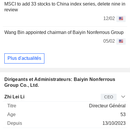
MSCI to add 33 stocks to China index series, delete nine in
review
12/02
Wang Bin appointed chairman of Baiyin Nonferrous Group
05/02
Plus d'actualités
Dirigeants et Administrateurs: Baiyin Nonferrous
Group Co., Ltd.
Dirigeant
Titre
Age
Depuis
Zhi Lei Li
CEO
Directeur Général
53
13/10/2023