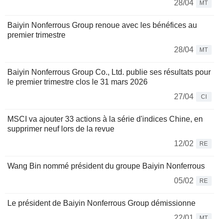
28/04
MT
Baiyin Nonferrous Group renoue avec les bénéfices au
premier trimestre
28/04
MT
Baiyin Nonferrous Group Co., Ltd. publie ses résultats pour
le premier trimestre clos le 31 mars 2026
27/04
CI
MSCI va ajouter 33 actions à la série d'indices Chine, en
supprimer neuf lors de la revue
12/02
RE
Wang Bin nommé président du groupe Baiyin Nonferrous
05/02
RE
Le président de Baiyin Nonferrous Group démissionne
22/01
MT