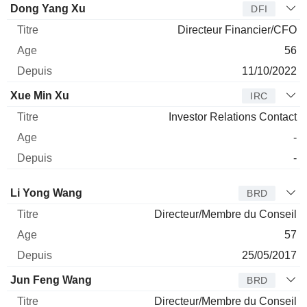
Dong Yang Xu
DFI
Directeur Financier/CFO
56
11/10/2022
Xue Min Xu
IRC
Investor Relations Contact
-
-
Administrateur
Titre
Age
Depuis
Li Yong Wang
BRD
Directeur/Membre du Conseil
57
25/05/2017
Jun Feng Wang
BRD
Directeur/Membre du Conseil