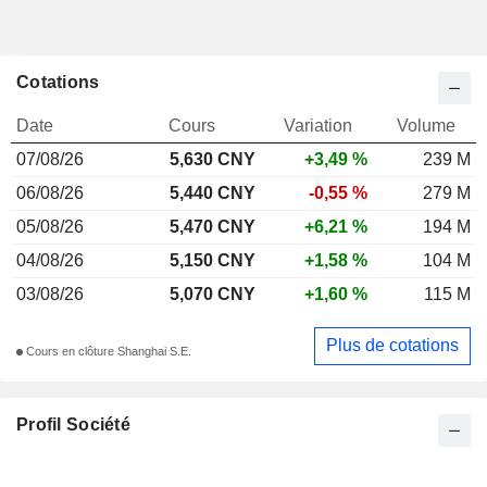
Cotations
Date
Cours
Variation
Volume
07/08/26
5,630 CNY
+3,49 %
239 M
06/08/26
5,440 CNY
-0,55 %
279 M
05/08/26
5,470 CNY
+6,21 %
194 M
04/08/26
5,150 CNY
+1,58 %
104 M
03/08/26
5,070 CNY
+1,60 %
115 M
Plus de cotations
Cours en clôture Shanghai S.E.
Profil Société