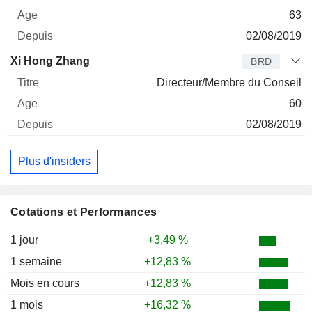
63
02/08/2019
Xi Hong Zhang
BRD
Directeur/Membre du Conseil
60
02/08/2019
Plus d'insiders
Cotations et Performances
1 jour
+3,49 %
1 semaine
+12,83 %
Mois en cours
+12,83 %
1 mois
+16,32 %