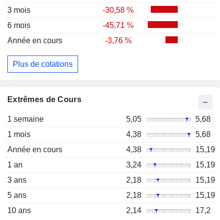
3 mois
-30,58 %
6 mois
-45,71 %
Année en cours
-3,76 %
Plus de cotations
Extrêmes de Cours
1 semaine
5,05
5,68
1 mois
4,38
5,68
Année en cours
4,38
15,19
1 an
3,24
15,19
3 ans
2,18
15,19
5 ans
2,18
15,19
10 ans
2,14
17,2