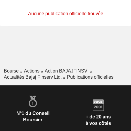
Aucune publication officielle trouvée
Bourse
Actions
Action BAJAJFINSV
Actualités Bajaj Finserv Ltd.
Publications officielles
N°1 du Conseil
+ de 20 ans
Boursier
à vos côtés