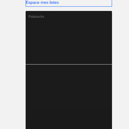
Espace mes listes
Palmarès