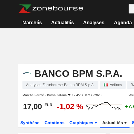
Marchés
Actualités
Analyses
Agenda
BANCO BPM S.P.A.
Analyses Zonebourse Banco BPM S.p.A.
Actions
B
Marché Fermé -
Borsa Italiana
17:45:00 07/08/2026
Vari
17,00
-1,02 %
EUR
+7,
Synthèse
Cotations
Graphiques
Actualités