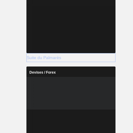
Suite du Palmarès
Devises / Forex