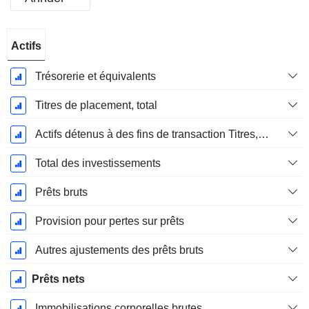
Période
Actifs
Fiscale:
Décembre
Trésorerie et équivalents
Titres de placement, total
Actifs détenus à des fins de transaction Titres, totalActifs détenus à des fins de transactions (Trading), Total.
Total des investissements
Prêts bruts
Provision pour pertes sur prêts
Autres ajustements des prêts bruts
Prêts nets
Immobilisations corporelles brutes