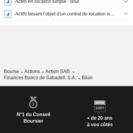
Actifs en location simple - Brut
Actifs faisant l'objet d'un contrat de location simple - Amortissement cumulé
Bourse
Actions
Action SAB
Finances Banco de Sabadell, S.A.
Bilan
N°1 du Conseil
+ de 20 ans
Boursier
à vos côtés