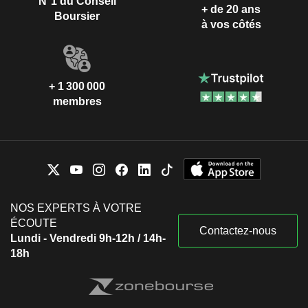
N°1 du Conseil
+ de 20 ans
Boursier
à vos côtés
+ 1 300 000
membres
NOS EXPERTS À VOTRE
ÉCOUTE
Contactez-nous
Lundi - Vendredi 9h-12h / 14h-
18h