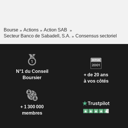
Bourse
Actions
Action SAB
Secteur Banco de Sabadell, S.A.
Consensus sectoriel
N°1 du Conseil
+ de 20 ans
Boursier
à vos côtés
+ 1 300 000
membres