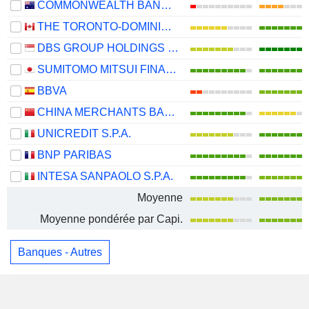
COMMONWEALTH BANK OF AUSTRALIA
THE TORONTO-DOMINION BANK
DBS GROUP HOLDINGS LTD
SUMITOMO MITSUI FINANCIAL GROUP, INC.
BBVA
CHINA MERCHANTS BANK CO., LTD.
UNICREDIT S.P.A.
BNP PARIBAS
INTESA SANPAOLO S.P.A.
Moyenne
Moyenne pondérée par Capi.
Banques - Autres