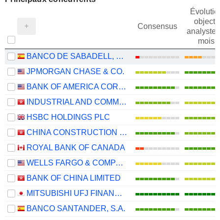
Évolutio
objectif
Consensus
analystes
mois
BANCO DE SABADELL, S.A.
JPMORGAN CHASE & CO.
BANK OF AMERICA CORPORATION
INDUSTRIAL AND COMMERCIAL BANK OF CHINA LIMITED
HSBC HOLDINGS PLC
CHINA CONSTRUCTION BANK CORPORATION
ROYAL BANK OF CANADA
WELLS FARGO & COMPANY
BANK OF CHINA LIMITED
MITSUBISHI UFJ FINANCIAL GROUP, INC.
BANCO SANTANDER, S.A.