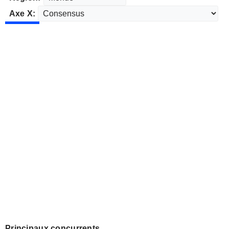
Axe X:
Principaux concurrents