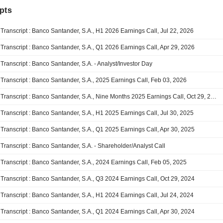
pts
Transcript : Banco Santander, S.A., H1 2026 Earnings Call, Jul 22, 2026
Transcript : Banco Santander, S.A., Q1 2026 Earnings Call, Apr 29, 2026
Transcript : Banco Santander, S.A. - Analyst/Investor Day
Transcript : Banco Santander, S.A., 2025 Earnings Call, Feb 03, 2026
Transcript : Banco Santander, S.A., Nine Months 2025 Earnings Call, Oct 29, 2025
Transcript : Banco Santander, S.A., H1 2025 Earnings Call, Jul 30, 2025
Transcript : Banco Santander, S.A., Q1 2025 Earnings Call, Apr 30, 2025
Transcript : Banco Santander, S.A. - Shareholder/Analyst Call
Transcript : Banco Santander, S.A., 2024 Earnings Call, Feb 05, 2025
Transcript : Banco Santander, S.A., Q3 2024 Earnings Call, Oct 29, 2024
Transcript : Banco Santander, S.A., H1 2024 Earnings Call, Jul 24, 2024
Transcript : Banco Santander, S.A., Q1 2024 Earnings Call, Apr 30, 2024