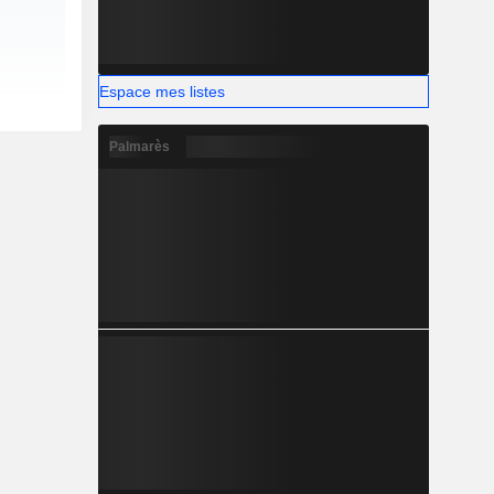
Espace mes listes
Palmarès