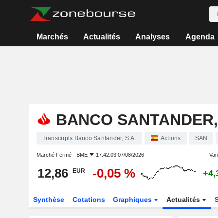
Marchés
Actualités
Analyses
Agenda
BANCO SANTANDER, 
Transcripts Banco Santander, S.A.
Actions
SAN
Marché Fermé -
BME
17:42:03 07/08/2026
Vari
12,86
-0,05 %
EUR
+4,
Synthèse
Cotations
Graphiques
Actualités