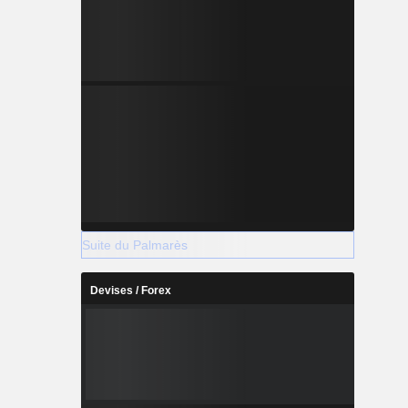
Suite du Palmarès
Devises / Forex