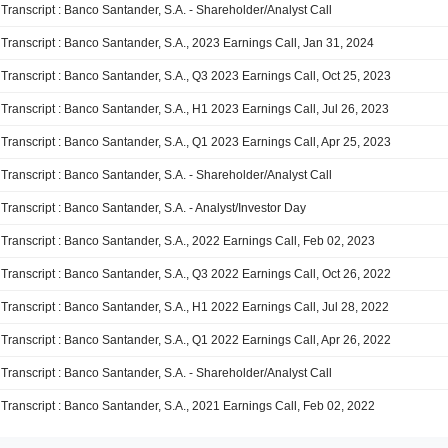
Transcript : Banco Santander, S.A. - Shareholder/Analyst Call
Transcript : Banco Santander, S.A., 2023 Earnings Call, Jan 31, 2024
Transcript : Banco Santander, S.A., Q3 2023 Earnings Call, Oct 25, 2023
Transcript : Banco Santander, S.A., H1 2023 Earnings Call, Jul 26, 2023
Transcript : Banco Santander, S.A., Q1 2023 Earnings Call, Apr 25, 2023
Transcript : Banco Santander, S.A. - Shareholder/Analyst Call
Transcript : Banco Santander, S.A. - Analyst/Investor Day
Transcript : Banco Santander, S.A., 2022 Earnings Call, Feb 02, 2023
Transcript : Banco Santander, S.A., Q3 2022 Earnings Call, Oct 26, 2022
Transcript : Banco Santander, S.A., H1 2022 Earnings Call, Jul 28, 2022
Transcript : Banco Santander, S.A., Q1 2022 Earnings Call, Apr 26, 2022
Transcript : Banco Santander, S.A. - Shareholder/Analyst Call
Transcript : Banco Santander, S.A., 2021 Earnings Call, Feb 02, 2022