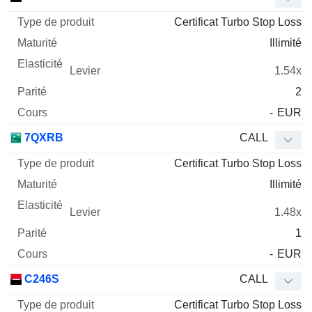
Certificat Turbo Stop Loss
Illimité
1.54x
2
-
EUR
7QXRB
CALL
Certificat Turbo Stop Loss
Illimité
1.48x
1
-
EUR
C246S
CALL
Certificat Turbo Stop Loss