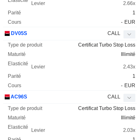
2.66x
1
-
EUR
DV05S
CALL
Certificat Turbo Stop Loss
Illimité
2.43x
1
-
EUR
AC96S
CALL
Certificat Turbo Stop Loss
Illimité
2.03x
1