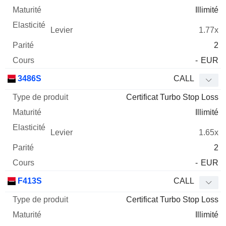
Illimité
1.77x
2
-
EUR
3486S
CALL
Certificat Turbo Stop Loss
Illimité
1.65x
2
-
EUR
F413S
CALL
Certificat Turbo Stop Loss
Illimité