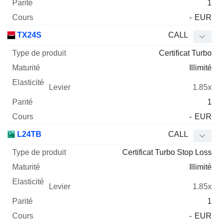
1
-
EUR
TX24S
CALL
Certificat Turbo
Illimité
1.85x
1
-
EUR
L24TB
CALL
Certificat Turbo Stop Loss
Illimité
1.85x
1
-
EUR