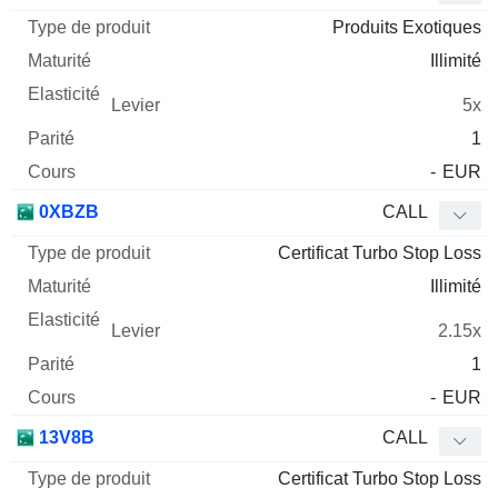
Produits Exotiques
Illimité
5x
1
-
EUR
0XBZB
CALL
Certificat Turbo Stop Loss
Illimité
2.15x
1
-
EUR
13V8B
CALL
Certificat Turbo Stop Loss