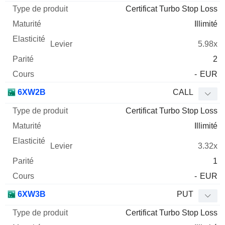
Certificat Turbo Stop Loss
Illimité
5.98x
2
-
EUR
6XW2B
CALL
Certificat Turbo Stop Loss
Illimité
3.32x
1
-
EUR
6XW3B
PUT
Certificat Turbo Stop Loss