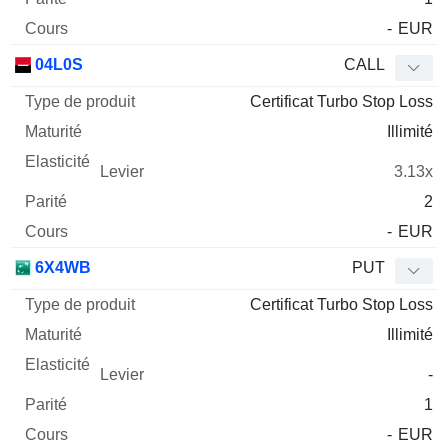
-
EUR
04L0S
CALL
Certificat Turbo Stop Loss
Illimité
3.13x
2
-
EUR
6X4WB
PUT
Certificat Turbo Stop Loss
Illimité
-
1
-
EUR