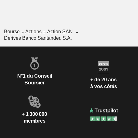
Bourse
Actions
Action SAN
Dérivés Banco Santander, S.A.
N°1 du Conseil
+ de 20 ans
Boursier
à vos côtés
+ 1 300 000
membres