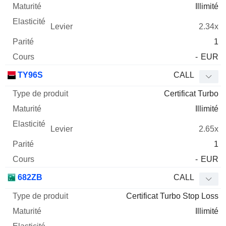
Illimité
2.34x
1
-
EUR
TY96S
CALL
Certificat Turbo
Illimité
2.65x
1
-
EUR
682ZB
CALL
Certificat Turbo Stop Loss
Illimité