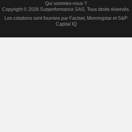
Qui sommes-nous ?
Copyright © 2026 Surperformance SAS. Tous droits réservés.
Les cotations sont fournies par Factset, Morningstar et S&P
Capital IQ