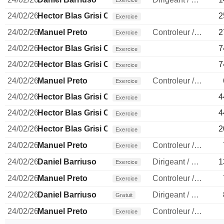
Exercice
24/02/26
Hector Blas Grisi Checa
2
Exercice
24/02/26
Manuel Preto
Controleur / auditeur
2
Exercice
24/02/26
Hector Blas Grisi Checa
7
Exercice
24/02/26
Hector Blas Grisi Checa
7
Exercice
24/02/26
Manuel Preto
Controleur / auditeur
Exercice
24/02/26
Hector Blas Grisi Checa
4
Exercice
24/02/26
Hector Blas Grisi Checa
4
Exercice
24/02/26
Hector Blas Grisi Checa
2
Exercice
24/02/26
Manuel Preto
Controleur / auditeur
Exercice
24/02/26
Daniel Barriuso
Dirigeant / cadre principal
1
Exercice
24/02/26
Manuel Preto
Controleur / auditeur
Exercice
24/02/26
Daniel Barriuso
Dirigeant / cadre principal
Gratuit
24/02/26
Manuel Preto
Controleur / auditeur
Exercice