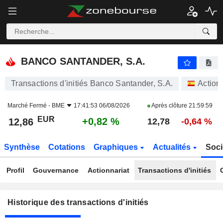
BANCO SANTANDER, S.A.
BANCO SANTANDER, S.A.
Transactions d'initiés Banco Santander, S.A.
Action
Marché Fermé -
BME
17:41:53 06/08/2026
Après clôture
21:59:59
EUR
+0,82 %
12,86
12,78
-0,64 %
Synthèse
Cotations
Graphiques
Actualités
Soci
Profil
Gouvernance
Actionnariat
Transactions d'initiés
Historique des transactions d'initiés