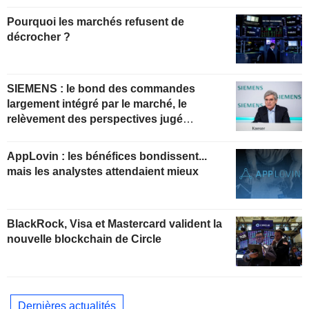
Pourquoi les marchés refusent de
décrocher ?
SIEMENS : le bond des commandes
largement intégré par le marché, le
relèvement des perspectives jugé
insuffisant pour soutenir les valorisations
actuelles
AppLovin : les bénéfices bondissent...
mais les analystes attendaient mieux
BlackRock, Visa et Mastercard valident la
nouvelle blockchain de Circle
Dernières actualités