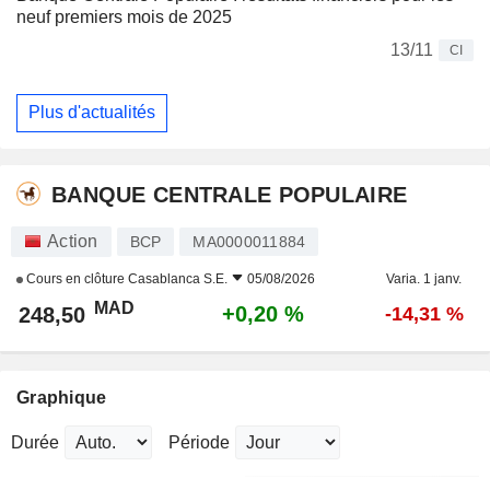
neuf premiers mois de 2025
13/11
CI
Plus d'actualités
BANQUE CENTRALE POPULAIRE
Action
BCP
MA0000011884
Cours en clôture
Casablanca S.E.
05/08/2026
Varia. 1 janv.
MAD
+0,20 %
248,50
-14,31 %
Graphique
Durée
Période