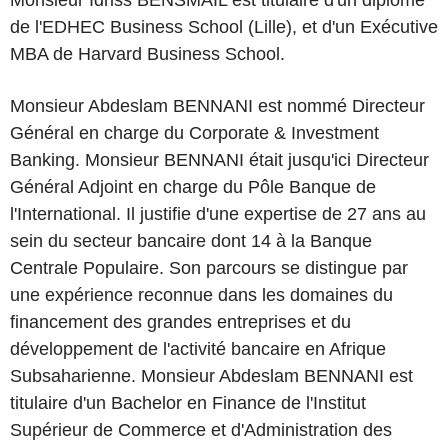
Monsieur Idriss BENSMAÏL est titulaire d'un diplôme
de l'EDHEC Business School (Lille), et d'un Exécutive
MBA de Harvard Business School.
Monsieur Abdeslam BENNANI est nommé Directeur
Général en charge du Corporate & Investment
Banking. Monsieur BENNANI était jusqu'ici Directeur
Général Adjoint en charge du Pôle Banque de
l'International. Il justiﬁe d'une expertise de 27 ans au
sein du secteur bancaire dont 14 à la Banque
Centrale Populaire. Son parcours se distingue par
une expérience reconnue dans les domaines du
ﬁnancement des grandes entreprises et du
développement de l'activité bancaire en Afrique
Subsaharienne. Monsieur Abdeslam BENNANI est
titulaire d'un Bachelor en Finance de l'Institut
Supérieur de Commerce et d'Administration des