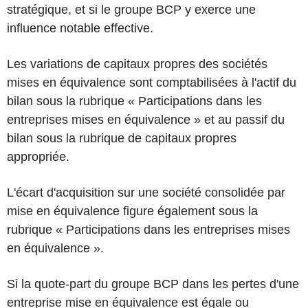
stratégique, et si le groupe BCP y exerce une
influence notable effective.
Les variations de capitaux propres des sociétés
mises en équivalence sont comptabilisées à l'actif du
bilan sous la rubrique « Participations dans les
entreprises mises en équivalence » et au passif du
bilan sous la rubrique de capitaux propres
appropriée.
L'écart d'acquisition sur une société consolidée par
mise en équivalence figure également sous la
rubrique « Participations dans les entreprises mises
en équivalence ».
Si la quote-part du groupe BCP dans les pertes d'une
entreprise mise en équivalence est égale ou