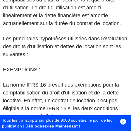
d'utilisation. Le droit d'utilisation est amorti
linéairement et la dette financière est amortie
actuariellement sur la durée du contrat de location.
Les principales hypothèses utilisées dans l'évaluation
des droits d'utilisation et dettes de location sont les
suivantes :
EXEMPTIONS :
La norme IFRS 16 prévoit des exemptions pour la
comptabilisation du droit d'utilisation et de la dette
locative. En effet, un contrat de location n'est pas
éligible à la norme IFRS 16 si les deux conditions
suivantes sont réalisées :
Tous les transcripts sur plus de 9000 sociétés, le jour de leur
publication !
Débloquez-les Maintenant !