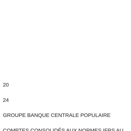
20
24
GROUPE BANQUE CENTRALE POPULAIRE
COMPTES CONSOLIDÉS AUX NORMES IFRS AU