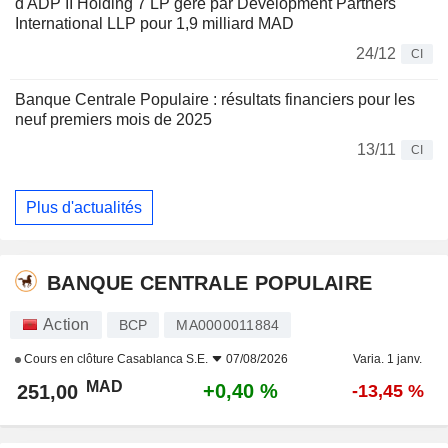
d'ADP II Holding 7 LP géré par Development Partners
International LLP pour 1,9 milliard MAD
24/12
CI
Banque Centrale Populaire : résultats financiers pour les
neuf premiers mois de 2025
13/11
CI
Plus d'actualités
BANQUE CENTRALE POPULAIRE
Action
BCP
MA0000011884
Cours en clôture
Casablanca S.E.
07/08/2026
Varia. 1 janv.
MAD
+0,40 %
251,00
-13,45 %