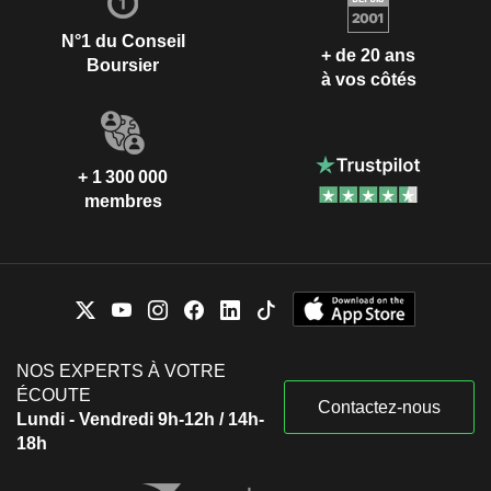
N°1 du Conseil
+ de 20 ans
Boursier
à vos côtés
+ 1 300 000
membres
NOS EXPERTS À VOTRE
ÉCOUTE
Contactez-nous
Lundi - Vendredi 9h-12h / 14h-
18h