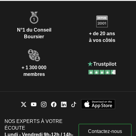
N°1 du Conseil
+ de 20 ans
Boursier
à vos côtés
+ 1 300 000
membres
NOS EXPERTS À VOTRE
ÉCOUTE
Contactez-nous
Lundi - Vendredi 9h-12h / 14h-