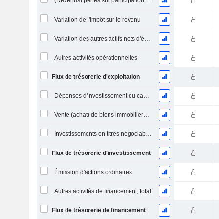
(Revenus) pertes sur participations - (CF)
Variation de l'impôt sur le revenu
Variation des autres actifs nets d'exploitation (perçus)
Autres activités opérationnelles
Flux de trésorerie d'exploitation
Dépenses d'investissement du capital (CAPEX)
Vente (achat) de biens immobiliers (perçus)
Investissements en titres négociables et en actions, total
Flux de trésorerie d'investissement
Émission d'actions ordinaires
Autres activités de financement, total
Flux de trésorerie de financement