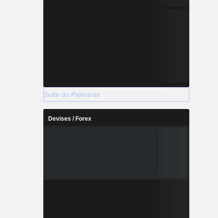
Suite du Palmarès
Devises / Forex