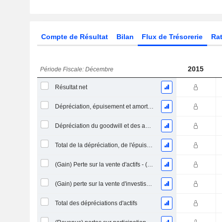
Compte de Résultat
Bilan
Flux de Trésorerie
Rat
2015
Période Fiscale: Décembre
Résultat net
Dépréciation, épuisement et amortissement
Dépréciation du goodwill et des actifs intangibles
Total de la dépréciation, de l'épuisement et de l'amortissement
(Gain) Perte sur la vente d'actifs - (CF)
(Gain) perte sur la vente d'investissements - (CF)
Total des dépréciations d'actifs