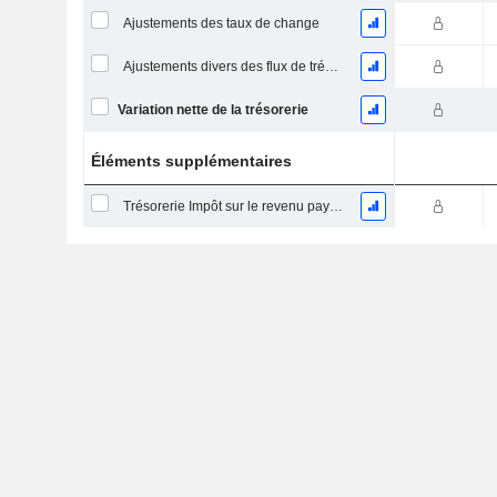
Ajustements des taux de change
Ajustements divers des flux de trésorerie
Variation nette de la trésorerie
Éléments supplémentaires
Trésorerie Impôt sur le revenu payé (remboursement)Impôt effectivement payé (remboursé) sur l’exercice