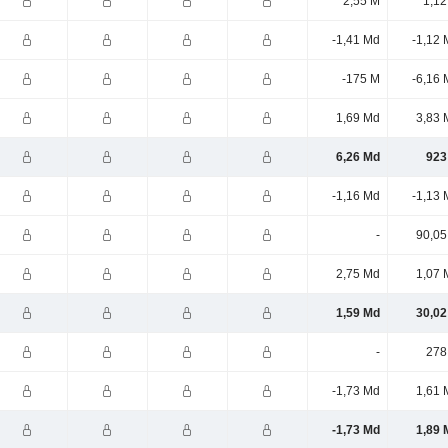
2,55 M
1,12
-1,41 Md
-1,12 
-175 M
-6,16 
1,69 Md
3,83 
6,26 Md
923
-1,16 Md
-1,13 
-
90,05
2,75 Md
1,07 
1,59 Md
30,02
-
278
-1,73 Md
1,61 
-1,73 Md
1,89 