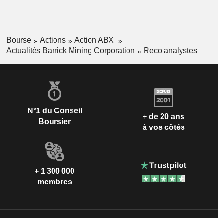
Bourse
Actions
Action ABX
Actualités Barrick Mining Corporation
Reco analystes
N°1 du Conseil
+ de 20 ans
Boursier
à vos côtés
+ 1 300 000
membres