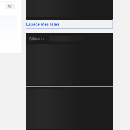
MT
Espace mes listes
Palmarès