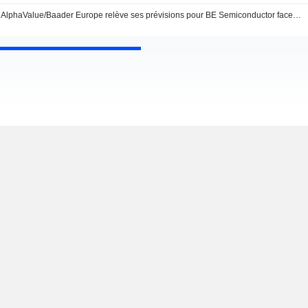
AlphaValue/Baader Europe relève ses prévisions pour BE Semiconductor face aux avancées de la gravure de puces