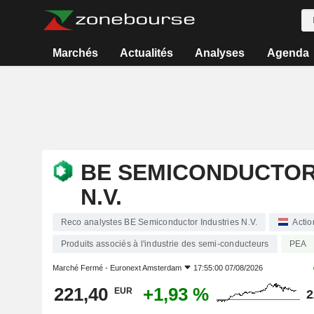
Marchés
Actualités
Analyses
Agenda
BE SEMICONDUCTOR
N.V.
Reco analystes BE Semiconductor Industries N.V.
Actio
Produits associés à l'industrie des semi-conducteurs
PEA
Marché Fermé -
Euronext Amsterdam
17:55:00 07/08/2026
221,40
+1,93 %
EUR
2