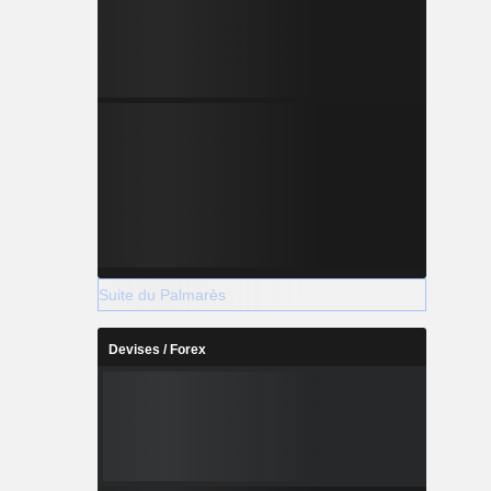
Suite du Palmarès
Devises / Forex