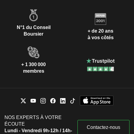
N°1 du Conseil
+ de 20 ans
Boursier
à vos côtés
+ 1 300 000
membres
NOS EXPERTS À VOTRE
ÉCOUTE
Contactez-nous
Lundi - Vendredi 9h-12h / 14h-