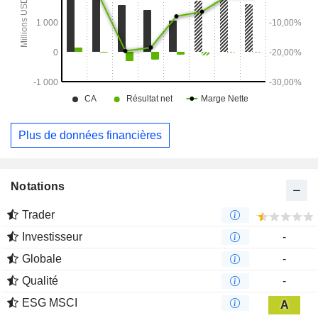
également le domaine Tokens.com.
Plus de données financières
Notations
Trader
Investisseur
-
Globale
-
Qualité
-
ESG MSCI
A