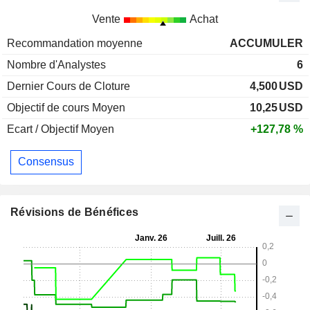
Vente
Achat
Recommandation moyenne
ACCUMULER
Nombre d'Analystes
6
Dernier Cours de Cloture
4,500
USD
Objectif de cours Moyen
10,25
USD
Ecart / Objectif Moyen
+127,78 %
Consensus
Révisions de Bénéfices