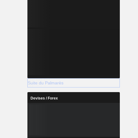
Suite du Palmarès
Devises / Forex