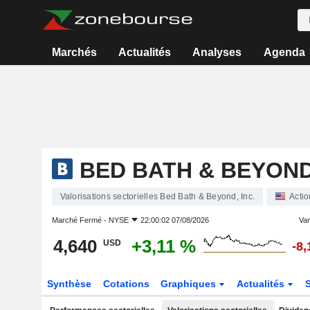
Marchés
Actualités
Analyses
Agenda
BED BATH & BEYOND,
Valorisations sectorielles Bed Bath & Beyond, Inc.
Actio
Marché Fermé -
NYSE
22:00:02 07/08/2026
Var
4,640
+3,11 %
USD
-8
Synthèse
Cotations
Graphiques
Actualités