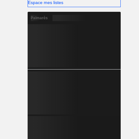
Espace mes listes
Palmarès