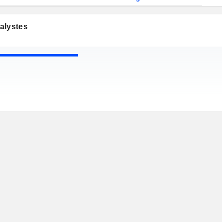
alystes