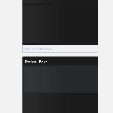
Suite du Palmarès
Devises / Forex