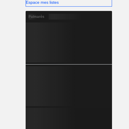
Espace mes listes
Palmarès