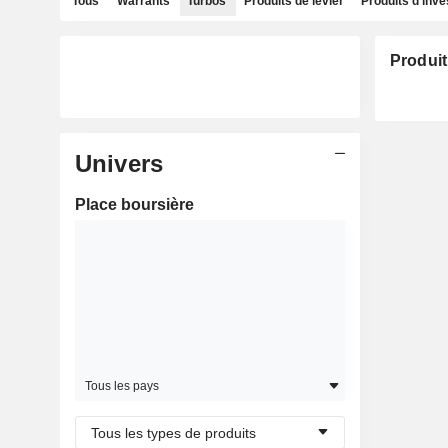
Tous
Warrants
Turbos
Produits de levier
Produits d'inv
Produit
Univers
Place boursière
Tous les pays
Tous les types de produits