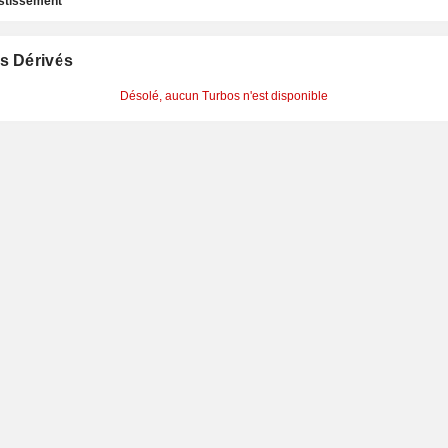
estissement
s Dérivés
Désolé, aucun Turbos n'est disponible