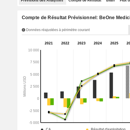
Prévisions des Analystes
Compte de Résultat
Bilan
Flux d
Compte de Résultat Prévisionnel: BeOne Medic
Données réajustées à périmètre courant