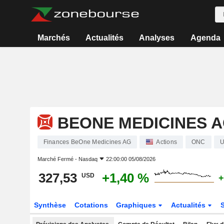
Marchés
Actualités
Analyses
Agenda
BEONE MEDICINES 
Finances BeOne Medicines AG
Actions
ONC
U
Marché Fermé -
Nasdaq
22:00:00 05/08/2026
327,53
+1,40 %
USD
+
Synthèse
Cotations
Graphiques
Actualités