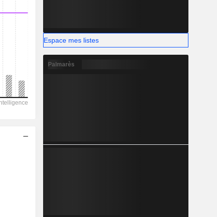
-
Espace mes listes
Palmarès