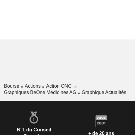
Bourse
Actions
Action ONC
Graphiques BeOne Medicines AG
Graphique Actualités
N°1 du Conseil
+ de 20 ans