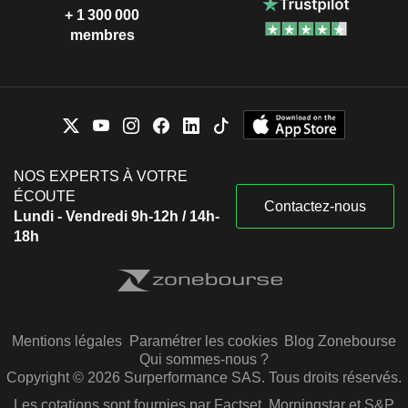
+ 1 300 000
membres
NOS EXPERTS À VOTRE
ÉCOUTE
Contactez-nous
Lundi - Vendredi 9h-12h / 14h-
18h
Mentions légales
Paramétrer les cookies
Blog Zonebourse
Qui sommes-nous ?
Copyright © 2026 Surperformance SAS. Tous droits réservés.
Les cotations sont fournies par Factset, Morningstar et S&P