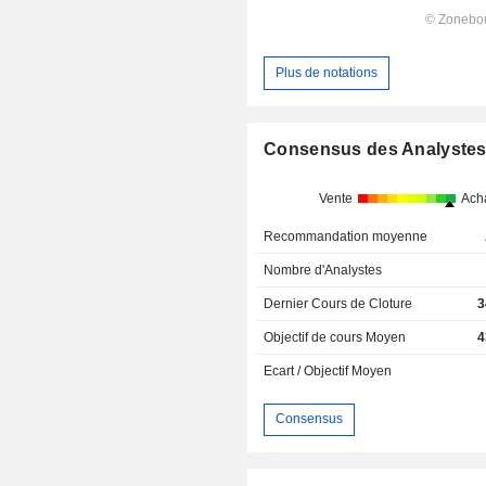
Plus de notations
Consensus des Analyste
Vente
Ach
Recommandation moyenne
Nombre d'Analystes
Dernier Cours de Cloture
3
Objectif de cours Moyen
4
Ecart / Objectif Moyen
Consensus