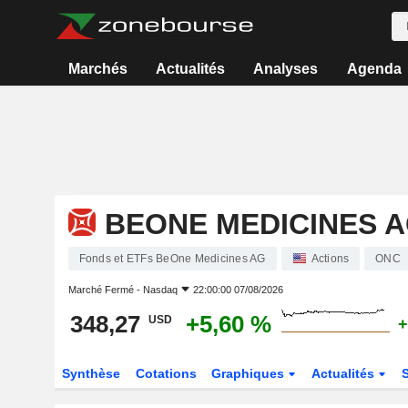
Marchés
Actualités
Analyses
Agenda
BEONE MEDICINES 
Fonds et ETFs BeOne Medicines AG
Actions
ONC
Marché Fermé -
Nasdaq
22:00:00 07/08/2026
348,27
+5,60 %
USD
+
Synthèse
Cotations
Graphiques
Actualités