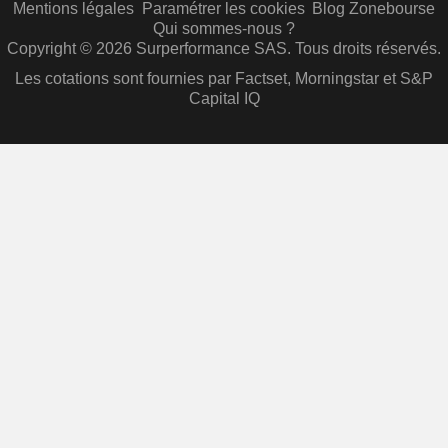
Mentions légales
Paramétrer les cookies
Blog Zonebourse
Qui sommes-nous ?
Copyright © 2026 Surperformance SAS. Tous droits réservés.
Les cotations sont fournies par Factset, Morningstar et S&P
Capital IQ