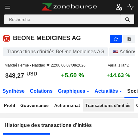
BEONE MEDICINES AG
BEONE MEDICINES AG
Transactions d'initiés BeOne Medicines AG
Actions
Marché Fermé -
Nasdaq
22:00:00 07/08/2026
Varia. 1 janv.
USD
+5,60 %
348,27
+14,63 %
Synthèse
Cotations
Graphiques
Actualités
Soci
Profil
Gouvernance
Actionnariat
Transactions d'initiés
Historique des transactions d'initiés