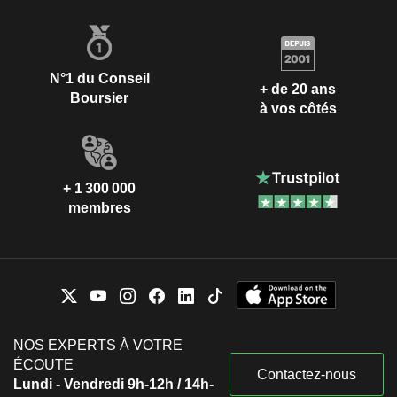
N°1 du Conseil
+ de 20 ans
Boursier
à vos côtés
+ 1 300 000
membres
NOS EXPERTS À VOTRE
ÉCOUTE
Contactez-nous
Lundi - Vendredi 9h-12h / 14h-