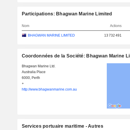
Participations: Bhagwan Marine Limited
Nom
Actions
BHAGWAN MARINE LIMITED
13 732 491
Coordonnées de la Société: Bhagwan Marine L
Bhagwan Marine Ltd.
Australia Place
6000, Perth
+
http://www.bhagwanmarine.com.au
Services portuaire maritime - Autres