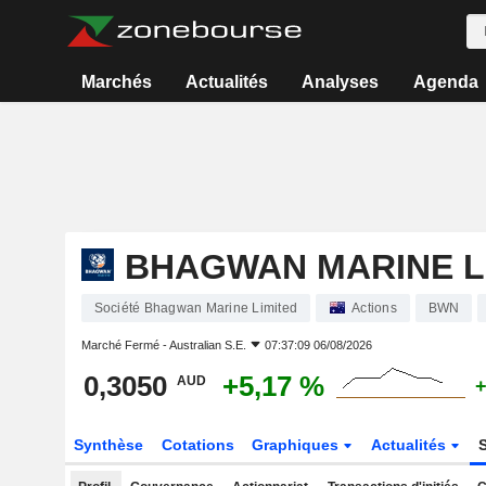
Marchés
Actualités
Analyses
Agenda
BHAGWAN MARINE L
Société Bhagwan Marine Limited
Actions
BWN
Marché Fermé -
Australian S.E.
07:37:09 06/08/2026
0,3050
+5,17 %
AUD
+
Synthèse
Cotations
Graphiques
Actualités