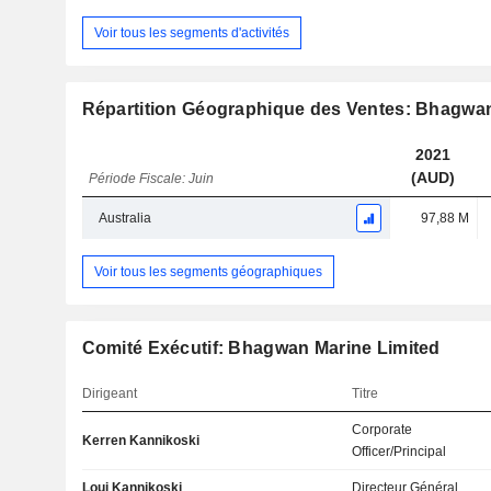
Voir tous les segments d'activités
Répartition Géographique des Ventes: Bhagwan
2021
(AUD)
Période Fiscale: Juin
Australia
97,88 M
Voir tous les segments géographiques
Comité Exécutif: Bhagwan Marine Limited
Dirigeant
Titre
Corporate
Kerren Kannikoski
Officer/Principal
Loui Kannikoski
Directeur Général