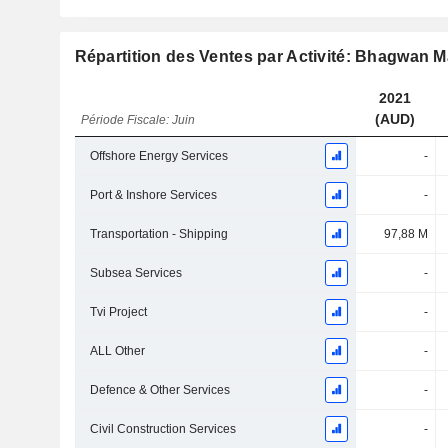
Répartition des Ventes par Activité: Bhagwan M
2021
(AUD)
Période Fiscale: Juin
Offshore Energy Services
-
Port & Inshore Services
-
Transportation - Shipping
97,88 M
Subsea Services
-
Tvi Project
-
ALL Other
-
Defence & Other Services
-
Civil Construction Services
-