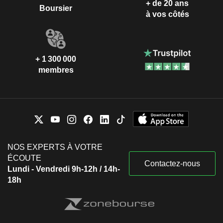
+ de 20 ans
Boursier
à vos côtés
+ 1 300 000
membres
NOS EXPERTS À VOTRE
ÉCOUTE
Contactez-nous
Lundi - Vendredi 9h-12h / 14h-
18h