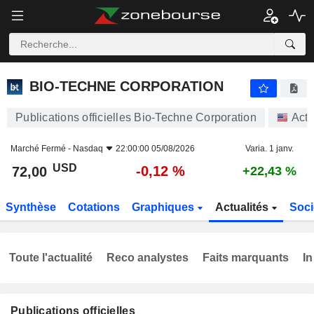
BIO-TECHNE CORPORATION
72,00
$
-0,12 %
BIO-TECHNE CORPORATION
Publications officielles Bio-Techne Corporation
Acti
Marché Fermé -
Nasdaq
22:00:00 05/08/2026
Varia. 1 janv.
USD
-0,12 %
72,00
+22,43 %
Synthèse
Cotations
Graphiques
Actualités
Soci
Toute l'actualité
Reco analystes
Faits marquants
In
Publications officielles