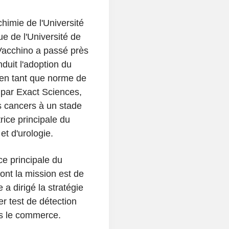
chimie de l'Université
e de l'Université de
 Vacchino a passé près
duit l'adoption du
en tant que norme de
 par Exact Sciences,
s cancers à un stade
ice principale du
t d'urologie.
ce principale du
ont la mission est de
 a dirigé la stratégie
er test de détection
ns le commerce.