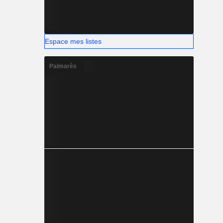
Espace mes listes
Palmarès