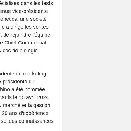
cialisés dans les tests
venue vice-présidente
Genetics, une société
e a dirigé les ventes
 de rejoindre l'équipe
 de Chief Commercial
vices de biologie
idente du marketing
e-présidente du
cchino a été nommée
rtis le 15 avril 2024
du marché et la gestion
e 20 ans d'expérience
s solides connaissances