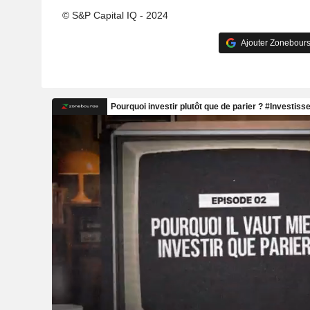
© S&P Capital IQ - 2024
Ajouter Zonebours