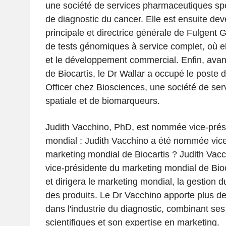
une société de services pharmaceutiques spé
de diagnostic du cancer. Elle est ensuite de
principale et directrice générale de Fulgent 
de tests génomiques à service complet, où ell
et le développement commercial. Enfin, avant
de Biocartis, le Dr Wallar a occupé le poste
Officer chez Biosciences, une société de ser
spatiale et de biomarqueurs.
Judith Vacchino, PhD, est nommée vice-prés
mondial : Judith Vacchino a été nommée vic
marketing mondial de Biocartis ? Judith Va
vice-présidente du marketing mondial de Bioca
et dirigera le marketing mondial, la gestion 
des produits. Le Dr Vacchino apporte plus d
dans l'industrie du diagnostic, combinant se
scientifiques et son expertise en marketing.