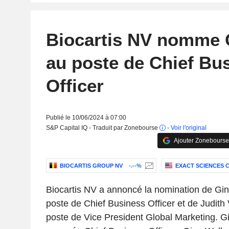
Biocartis NV nomme 
au poste de Chief Bu
Officer
Publié le 10/06/2024 à 07:00
S&P Capital IQ - Traduit par Zonebourse
-
Voir l'original
Ajouter Zonebourse
BIOCARTIS GROUP NV
-.--%
EXACT SCIENCES 
Biocartis NV a annoncé la nomination de Gin
poste de Chief Business Officer et de Judith
poste de Vice President Global Marketing. Gi