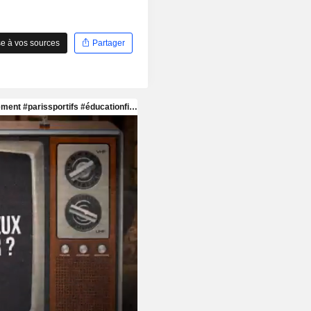
e à vos sources
Partager