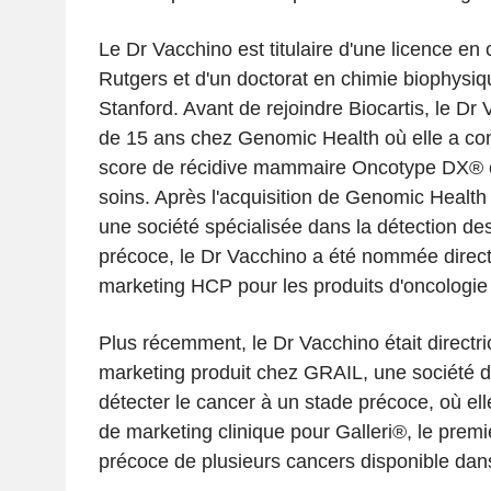
Le Dr Vacchino est titulaire d'une licence en 
Rutgers et d'un doctorat en chimie biophysiqu
Stanford. Avant de rejoindre Biocartis, le Dr
de 15 ans chez Genomic Health où elle a con
score de récidive mammaire Oncotype DX® 
soins. Après l'acquisition de Genomic Health
une société spécialisée dans la détection de
précoce, le Dr Vacchino a été nommée directr
marketing HCP pour les produits d'oncologie e
Plus récemment, le Dr Vacchino était directri
marketing produit chez GRAIL, une société d
détecter le cancer à un stade précoce, où elle
de marketing clinique pour Galleri®, le premi
précoce de plusieurs cancers disponible da