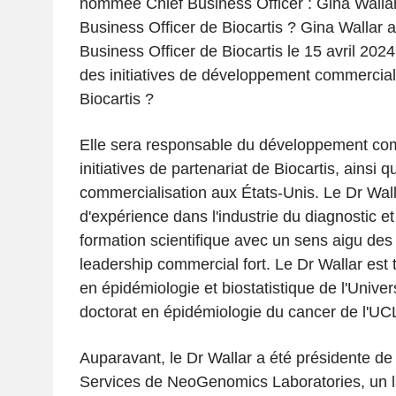
nommée Chief Business Officer : Gina Walla
Business Officer de Biocartis ? Gina Wallar
Business Officer de Biocartis le 15 avril 202
des initiatives de développement commercial 
Biocartis ?
Elle sera responsable du développement com
initiatives de partenariat de Biocartis, ainsi q
commercialisation aux États-Unis. Le Dr Wall
d'expérience dans l'industrie du diagnostic 
formation scientifique avec un sens aigu des 
leadership commercial fort. Le Dr Wallar est t
en épidémiologie et biostatistique de l'Univer
doctorat en épidémiologie du cancer de l'UC
Auparavant, le Dr Wallar a été présidente de
Services de NeoGenomics Laboratories, un la